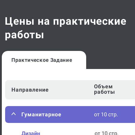
Цены на практические
работы
Практическое Задание
Объем
Направление
работы
Гуманитарное
от 10 стр.
Дизайн
от 10 стр.