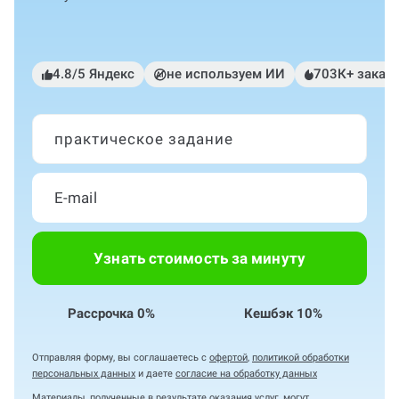
4.8/5 Яндекс
не используем ИИ
703К+ заказ
практическое задание
Узнать стоимость за минуту
Рассрочка 0%
Кешбэк 10%
Отправляя форму, вы соглашаетесь с
офертой
,
политикой обработки
персональных данных
и даете
согласие на обработку данных
Материалы, полученные в результате оказания услуг, могут