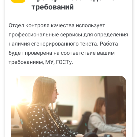
требований
Отдел контроля качества использует
профессиональные сервисы для определения
наличия сгенерированного текста. Работа
будет проверена на соответствие вашим
требованиям, МУ, ГОСТу.