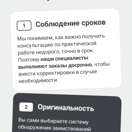
Соблюдение сроков
1
Мы понимаем, как важно получить
консультацию по практической
работе недорого, точно в срок.
наши специалисты
Поэтому
, чтобы
выполняют заказы досрочно
внести корректировки в случае
необходимости.
Оригинальность
2
Вы сами выбираете систему
обнаружения заимствований
в работе — eTXT, «Антиплагиат»