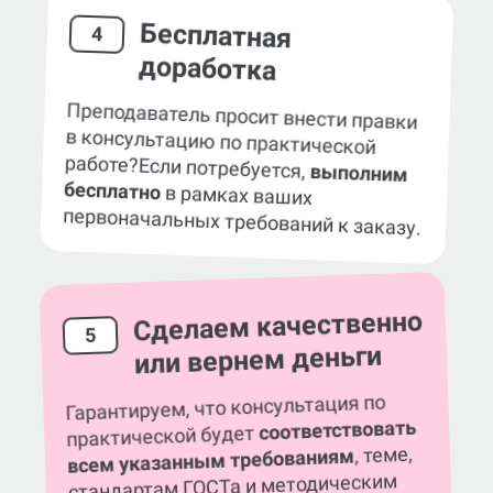
Бесплатная
4
доработка
Преподаватель просит внести правки
в консультацию по практической
работе?
Если потребуется,
выполним
бесплатно
в рамках ваших
первоначальных требований к заказу.
Сделаем качественно
5
или вернем деньги
Гарантируем, что консультация по
соответствовать
практической будет
, теме,
всем указанным требованиям
стандартам ГОСТа и методическим