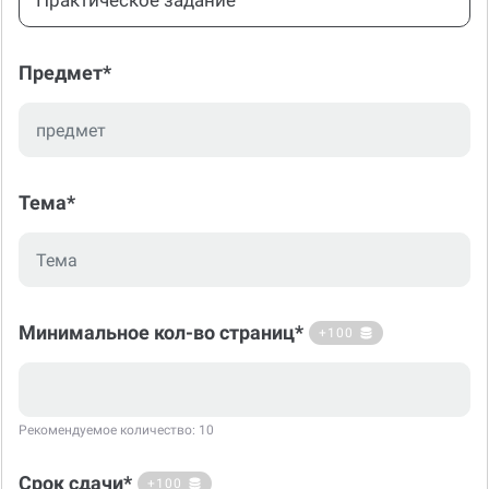
Практическое задание
Предмет*
Тема*
Минимальное кол-во страниц*
+100
Рекомендуемое количество: 10
Срок сдачи*
+100